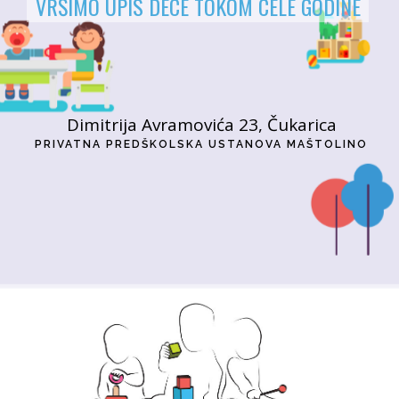
VRŠIMO UPIS DECE TOKOM CELE GODINE
Dimitrija Avramovića 23, Čukarica
PRIVATNA PREDŠKOLSKA USTANOVA MAŠTOLINO