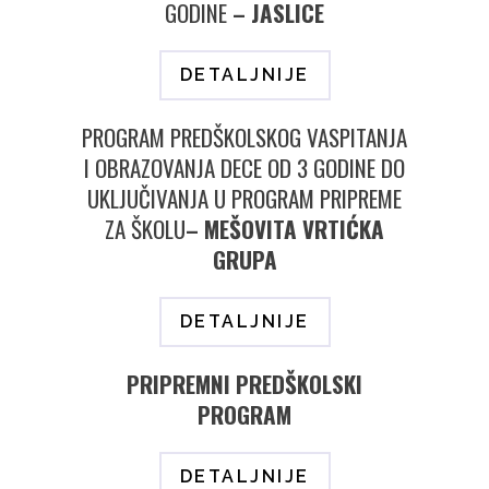
GODINE
– JASLICE
DETALJNIJE
PROGRAM PREDŠKOLSKOG VASPITANJA
I OBRAZOVANJA DECE OD 3 GODINE DO
UKLJUČIVANJA U PROGRAM PRIPREME
ZA ŠKOLU
– MEŠOVITA VRTIĆKA
GRUPA
DETALJNIJE
PRIPREMNI PREDŠKOLSKI
PROGRAM
DETALJNIJE