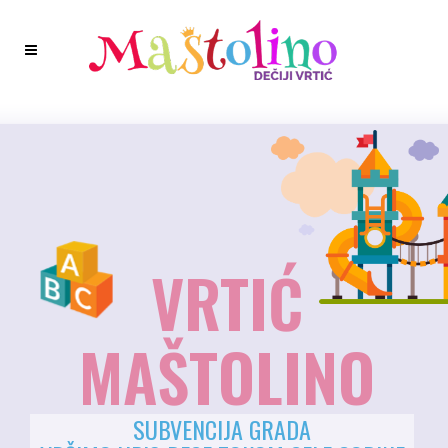
VRTIĆ
MAŠTOLINO
SUBVENCIJA GRADA