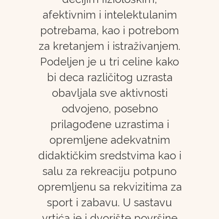
afektivnim i intelektulanim
potrebama, kao i potrebom
za kretanjem i istraživanjem.
Podeljen je u tri celine kako
bi deca različitog uzrasta
obavljala sve aktivnosti
odvojeno, posebno
prilagođene uzrastima i
opremljene adekvatnim
didaktičkim sredstvima kao i
salu za rekreaciju potpuno
opremljenu sa rekvizitima za
sport i zabavu. U sastavu
vrtića je i dvorište površine