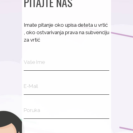
PITAJTE NAS
Imate pitanje oko upisa deteta u vrtić
, oko ostvarivanja prava na subvenciju
za vrtić