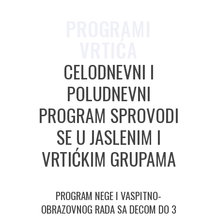
PROGRAMI
VRTIĆA
CELODNEVNI I
POLUDNEVNI
PROGRAM SPROVODI
SE U JASLENIM I
VRTIĆKIM GRUPAMA
PROGRAM NEGE I VASPITNO-
OBRAZOVNOG RADA SA DECOM DO 3